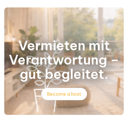
Vermieten mit
Verantwortung –
gut begleitet.
Become a host