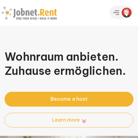
Wohnraum anbieten.
Zuhause ermöglichen.
Become a host
Learn more